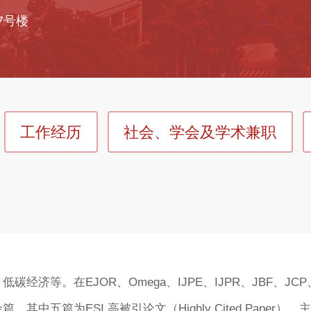
7号楼
工作经历
社会、学会及学术兼职
等。在EJOR、Omega、IJPE、IJPR、JBF、JCP
中五篇为ESI 高被引论文（Highly Cited Pape