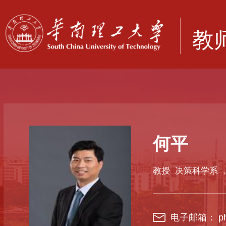
何平
教授
决策科学系
,
电子邮箱： phe