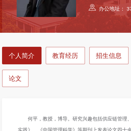
办公地址： 3
个人简介
教育经历
招生信息
论文
何平，教授，博导。研究兴趣包括供应链管理、低碳经济
实践》、《中国管理科学》等期刊上发表论文四十余篇，其